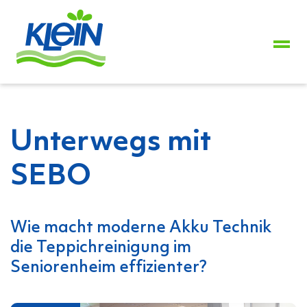
+49
2739
8944-
0
Unterwegs mit
SEBO
Wie macht moderne Akku Technik
die Teppichreinigung im
Seniorenheim effizienter?