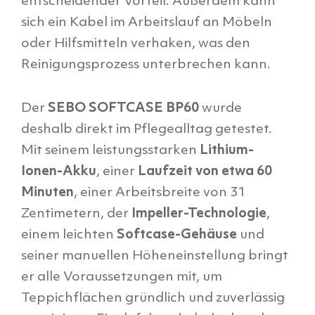
entscheidender Vorteil. Außerdem kann
sich ein Kabel im Arbeitslauf an Möbeln
oder Hilfsmitteln verhaken, was den
Reinigungsprozess unterbrechen kann.
Der
SEBO SOFTCASE BP60
wurde
deshalb direkt im Pflegealltag getestet.
Mit seinem leistungsstarken
Lithium-
Ionen-Akku
, einer
Laufzeit von etwa 60
Minuten
, einer Arbeitsbreite von 31
Zentimetern, der
Impeller-Technologie
,
einem leichten
Softcase-Gehäuse
und
seiner manuellen Höheneinstellung bringt
er alle Voraussetzungen mit, um
Teppichflächen gründlich und zuverlässig