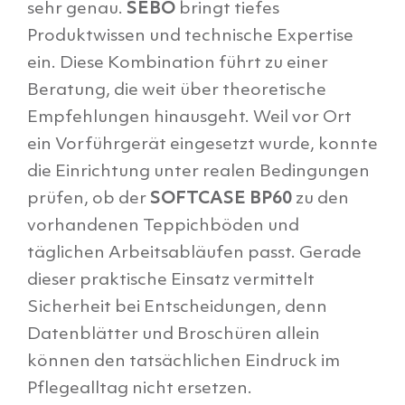
sehr genau.
SEBO
bringt tiefes
Produktwissen und technische Expertise
ein. Diese Kombination führt zu einer
Beratung, die weit über theoretische
Empfehlungen hinausgeht. Weil vor Ort
ein Vorführgerät eingesetzt wurde, konnte
die Einrichtung unter realen Bedingungen
prüfen, ob der
SOFTCASE BP60
zu den
vorhandenen Teppichböden und
täglichen Arbeitsabläufen passt. Gerade
dieser praktische Einsatz vermittelt
Sicherheit bei Entscheidungen, denn
Datenblätter und Broschüren allein
können den tatsächlichen Eindruck im
Pflegealltag nicht ersetzen.