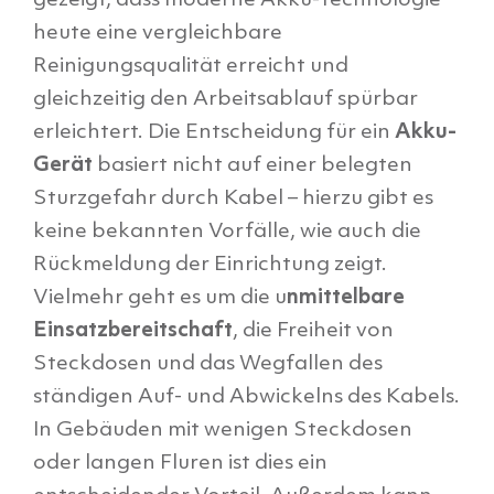
gezeigt, dass moderne Akku-Technologie
heute eine vergleichbare
Reinigungsqualität erreicht und
gleichzeitig den Arbeitsablauf spürbar
erleichtert. Die Entscheidung für ein
Akku-
Gerät
basiert nicht auf einer belegten
Sturzgefahr durch Kabel – hierzu gibt es
keine bekannten Vorfälle, wie auch die
Rückmeldung der Einrichtung zeigt.
Vielmehr geht es um die u
nmittelbare
Einsatzbereitschaft
, die Freiheit von
Steckdosen und das Wegfallen des
ständigen Auf- und Abwickelns des Kabels.
In Gebäuden mit wenigen Steckdosen
oder langen Fluren ist dies ein