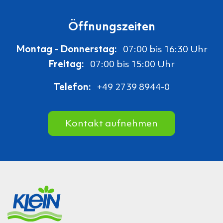
Öffnungszeiten
Montag - Donnerstag:
07:00 bis 16:30 Uhr
Freitag:
07:00 bis 15:00 Uhr
Telefon:
+49 2739 8944-0
Kontakt aufnehmen