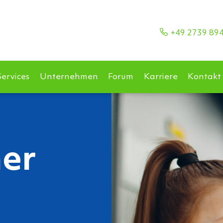
+49 2739 89
Services
Unternehmen
Forum
Karriere
Kontakt
her