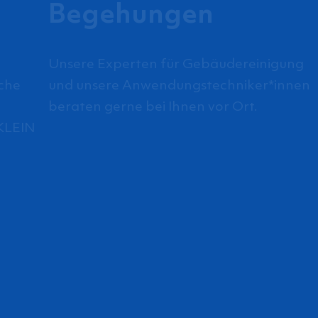
Begehungen
Unsere Experten für Gebäudereinigung
che
und unsere Anwendungstechniker*innen
beraten gerne bei Ihnen vor Ort.
KLEIN