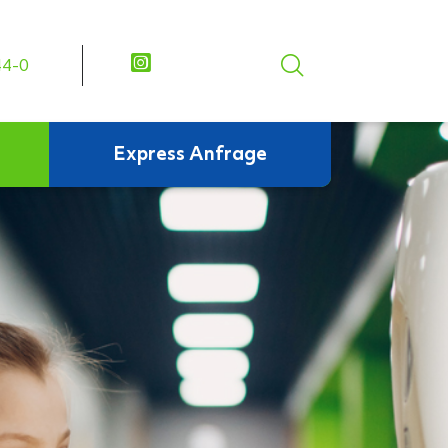
44-0
Express Anfrage