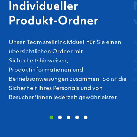
Individueller
Produkt-Ordner
Unser Team stellt individuell für Sie einen
U
übersichtlichen Ordner mit
U
Sicherheitshinweisen,
w
Produktinformationen und
M
Betriebsanweisungen zusammen. So ist die
s
Sicherheit Ihres Personals und von
Besucher*innen jederzeit gewährleistet.