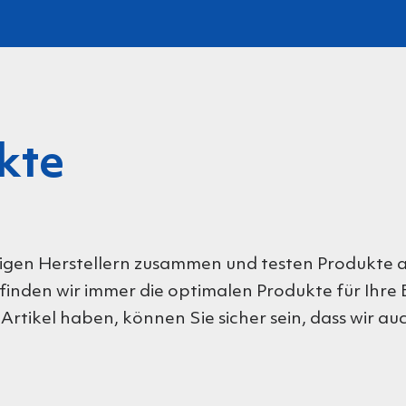
kte
tigen Herstellern zusammen und testen Produkte a
nden wir immer die optimalen Produkte für Ihre Be
rtikel haben, können Sie sicher sein, dass wir auc