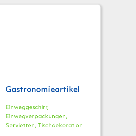
Gastronomie­artikel
Einweggeschirr,
Einwegverpackungen,
Servietten, Tischdekoration