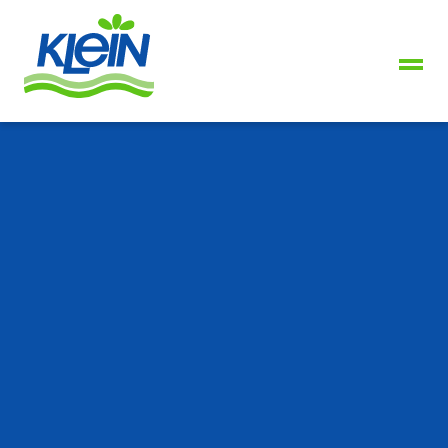
+49
2739
8944-
0