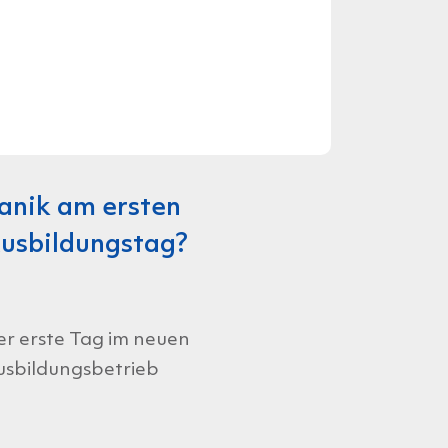
anik am ersten
usbildungstag?
r erste Tag im neuen
usbildungsbetrieb