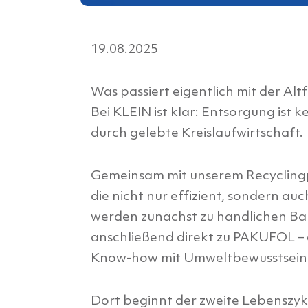
19.08.2025
Was passiert eigentlich mit der Altfo
Bei KLEIN ist klar: Entsorgung ist
durch gelebte Kreislaufwirtschaft.
Gemeinsam mit unserem Recyclin
die nicht nur effizient, sondern au
werden zunächst zu handlichen Bal
anschließend direkt zu PAKUFOL – e
Know-how mit Umweltbewusstsein 
Dort beginnt der zweite Lebenszyklu