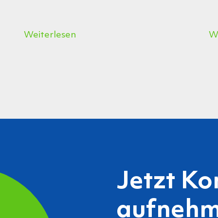
Weiterlesen
W
Jetzt Ko
aufnehm