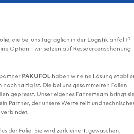
lie, die bei uns tagtäglich in der Logistik anfällt?
 keine Option – wir setzen auf Ressourcenschonung
gpartner
PAKUFOL
haben wir eine Lösung etablier
ch nachhaltig ist. Die bei uns gesammelten Folien
len gepresst. Unser eigenes Fahrerteam bringt si
in Partner, der unsere Werte teilt und technische
verbindet.
s der Folie: Sie wird zerkleinert, gewaschen,