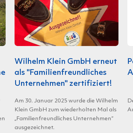
Wilhelm Klein GmbH erneut
P
ne
als "Familienfreundliches
A
Unternehmen" zertifiziert!
r
Am 30. Januar 2025 wurde die Wilhelm
De
Klein GmbH zum wiederholten Mal als
A
en
„Familienfreundliches Unternehmen“
ausgezeichnet.