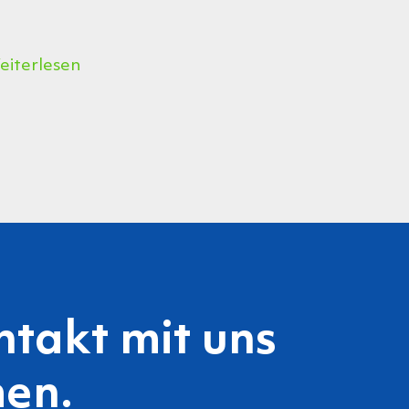
eiterlesen
ntakt mit uns
en.