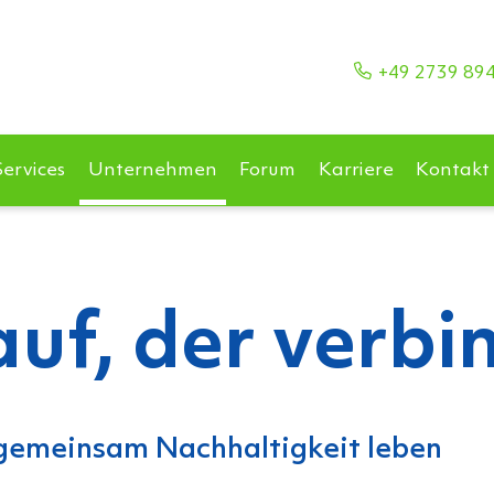
+49 2739 89
Services
Unternehmen
Forum
Karriere
Kontakt
auf, der verbi
emeinsam Nachhaltigkeit leben