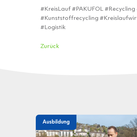
#KreisLauf #PAKUFOL #Recycling 
#Kunststoffrecycling #Kreislaufw
#Logistik
Zurück
Ausbildung