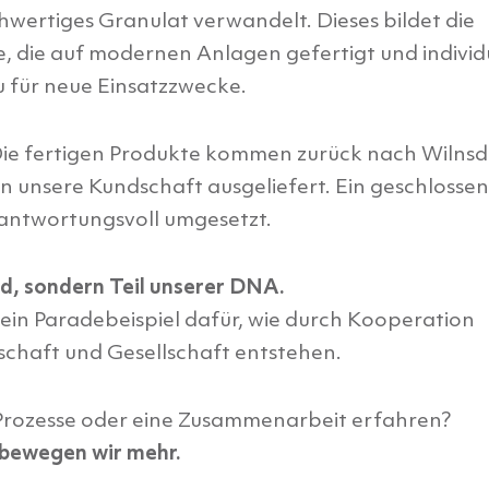
hwertiges Granulat verwandelt. Dieses bildet die
, die auf modernen Anlagen gefertigt und individ
 für neue Einsatzzwecke.
 Die fertigen Produkte kommen zurück nach Wilnsd
n unsere Kundschaft ausgeliefert. Ein geschlosse
verantwortungsvoll umgesetzt.
nd, sondern Teil unserer DNA.
ein Paradebeispiel dafür, wie durch Kooperation
chaft und Gesellschaft entstehen.
Prozesse oder eine Zusammenarbeit erfahren?
 bewegen wir mehr.