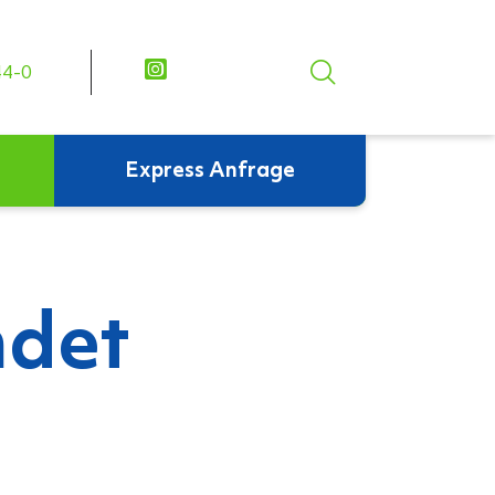
44-0
Express Anfrage
ndet