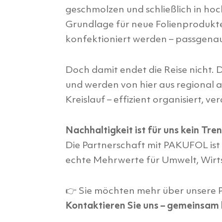
geschmolzen und schließlich in hoc
Grundlage für neue Folienprodukte
konfektioniert werden – passgenau
Doch damit endet die Reise nicht.
und werden von hier aus regional a
Kreislauf – effizient organisiert, 
Nachhaltigkeit ist für uns kein Tre
Die Partnerschaft mit PAKUFOL ist 
echte Mehrwerte für Umwelt, Wirts
👉 Sie möchten mehr über unsere 
Kontaktieren Sie uns – gemeinsam