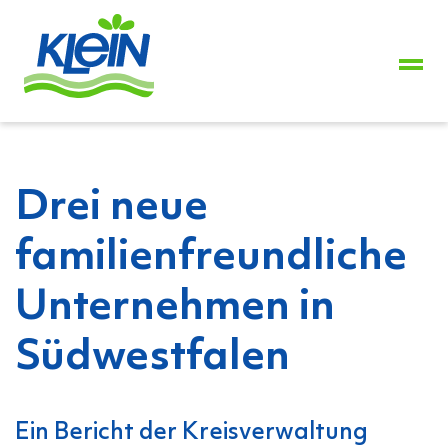
+49
2739
8944-
0
Drei neue
familienfreundliche
Unternehmen in
Südwestfalen
Ein Bericht der Kreisverwaltung