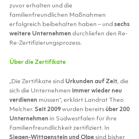
zuvor erhalten und die
familienfreundlichen Maßnahmen
erfolgreich beibehalten haben – und
sechs
weitere Unternehmen
durchliefen den Re-
Re-Zertifizierungsprozess.
Über die Zertifikate
„Die Zertifikate sind
Urkunden auf Zeit
, die
sich die Unternehmen
immer wieder neu
verdienen
müssen“, erklärt Landrat Theo
Melcher.
Seit 2009
wurden bereits
über 200
Unternehmen
in Südwestfalen für ihre
Familienfreundlichkeit zertifiziert. In
Siegen-Wittgenstein und Olpe
sind bisher