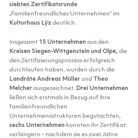
siebten Zertifikatsrunde
„Familienfreundliches Unternehmen“ im
Kulturhaus Lÿz
deutlich.
Insgesamt
15 Unternehmen
aus den
Kreisen Siegen-Wittgenstein und Olpe,
die
den Zertifizierungsprozess erfolgreich
durchlaufen haben, wurden durch die
Landräte Andreas Müller
und
Theo
Melcher
ausgezeichnet.
Drei Unternehmen
ließen sich erstmals in Bezug auf ihre
familienfreundlichen
Unternehmensstrukturen begutachten,
sechs Unternehmen
konnten ihr Zertifikat
verlängern – nachdem sie es zwei Jahre