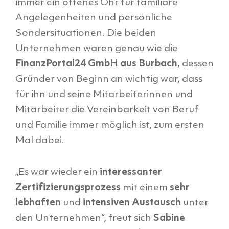
immer ein offenes Ohr für familiäre
Angelegenheiten und persönliche
Sondersituationen. Die beiden
Unternehmen waren genau wie die
FinanzPortal24 GmbH aus Burbach
, dessen
Gründer von Beginn an wichtig war, dass
für ihn und seine Mitarbeiterinnen und
Mitarbeiter die Vereinbarkeit von Beruf
und Familie immer möglich ist, zum ersten
Mal dabei.
„Es war wieder ein
interessanter
Zertifizierungsprozess
mit einem
sehr
lebhaften
und
intensiven Austausch
unter
den Unternehmen“, freut sich
Sabine