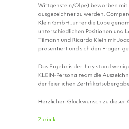
Wittgenstein/Olpe) beworben mit d
ausgezeichnet zu werden. Compete
Klein GmbH „unter die Lupe genom
unterschiedlichen Positionen und L
Tilmann und Ricarda Klein mit Joa
präsentiert und sich den Fragen ges
Das Ergebnis der Jury stand wenig
KLEIN-Personalteam die Auszeich
der feierlichen Zertifikatsübergab
Herzlichen Glückwunsch zu dieser 
Zurück