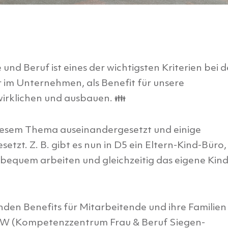
und Beruf ist eines der wichtigsten Kriterien bei d
im Unternehmen, als Benefit für unsere
irklichen und ausbauen. 👪
diesem Thema auseinandergesetzt und einige
tzt. Z. B. gibt es nun in D5 ein Eltern-Kind-Büro, 
bequem arbeiten und gleichzeitig das eigene Kin
enden Benefits für Mitarbeitende und ihre Familien
RW (Kompetenzzentrum Frau & Beruf Siegen-