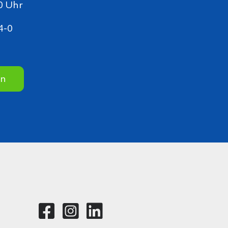
0 Uhr
4-0
en