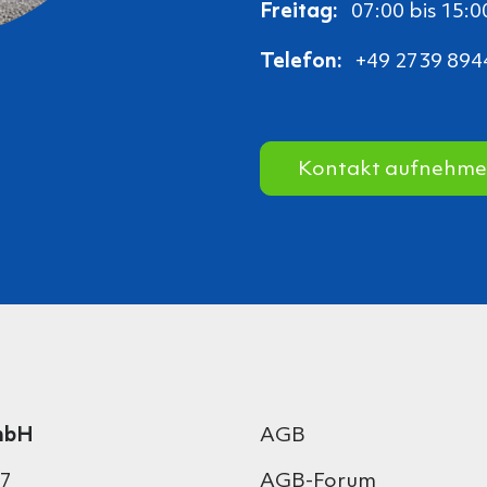
Freitag:
07:00 bis 15:0
Telefon:
+49 2739 894
Kontakt aufnehm
mbH
AGB
 7
AGB-Forum