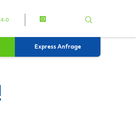
44-0
Express Anfrage
!