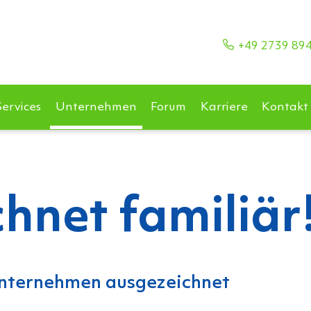
+49 2739 89
Services
Unternehmen
Forum
Karriere
Kontakt
hnet familiär
Unternehmen ausgezeichnet