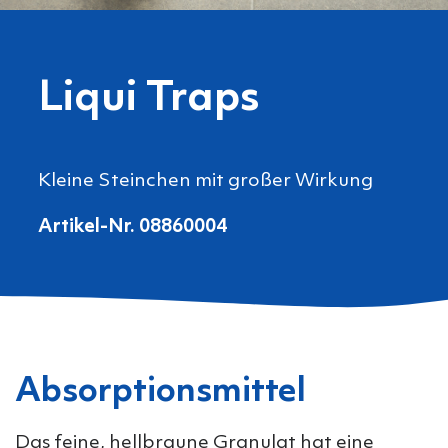
Liqui Traps
Kleine Steinchen mit großer Wirkung
Artikel-Nr. 08860004
Absorptionsmittel
Das feine, hellbraune Granulat hat eine